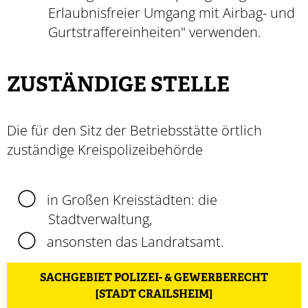
Erlaubnisfreier Umgang mit Airbag- und
Gurtstraffereinheiten" verwenden.
ZUSTÄNDIGE STELLE
Die für den Sitz der Betriebsstätte örtlich
zuständige Kreispolizeibehörde
in Großen Kreisstädten: die
Stadtverwaltung,
ansonsten das Landratsamt.
SACHGEBIET POLIZEI- & GEWERBERECHT
[STADT CRAILSHEIM]