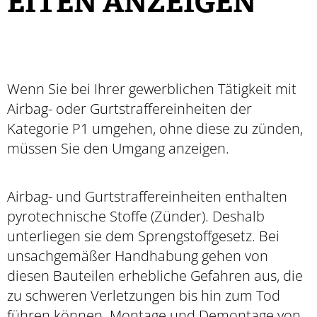
EITEN ANZEIGEN
Wenn Sie bei Ihrer gewerblichen Tätigkeit mit
Airbag- oder Gurtstraffereinheiten der
Kategorie P1 umgehen, ohne diese zu zünden,
müssen Sie den Umgang anzeigen.
Airbag- und Gurtstraffereinheiten enthalten
pyrotechnische Stoffe (Zünder). Deshalb
unterliegen sie dem Sprengstoffgesetz. Bei
unsachgemäßer Handhabung gehen von
diesen Bauteilen erhebliche Gefahren aus, die
zu schweren Verletzungen bis hin zum Tod
führen können. Montage und Demontage von