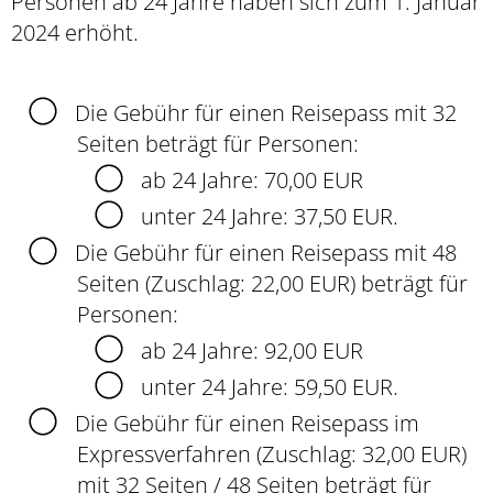
Personen ab 24 Jahre haben sich zum 1. Januar
2024 erhöht.
Die Gebühr für einen Reisepass mit 32
Seiten beträgt für Personen:
ab 24 Jahre: 70,00 EUR
unter 24 Jahre: 37,50 EUR.
Die Gebühr für einen Reisepass mit 48
Seiten (Zuschlag: 22,00 EUR) beträgt für
Personen:
ab 24 Jahre: 92,00 EUR
unter 24 Jahre: 59,50 EUR.
Die Gebühr für einen Reisepass im
Expressverfahren (Zuschlag: 32,00 EUR)
mit 32 Seiten / 48 Seiten beträgt für