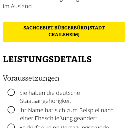
im Ausland.
SACHGEBIET BÜRGERBÜRO [STADT
CRAILSHEIM]
LEISTUNGSDETAILS
Voraussetzungen
Sie haben die deutsche
Staatsangehörigkeit.
Ihr Name hat sich zum Beispiel nach
einer Eheschließung geändert.
Es dürfen keine Versagungsgründe