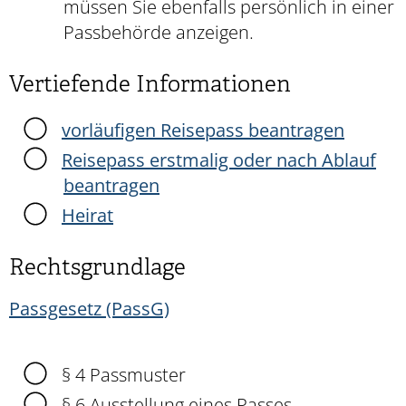
müssen Sie ebenfalls persönlich in einer
Passbehörde anzeigen.
Vertiefende Informationen
vorläufigen Reisepass beantragen
Reisepass erstmalig oder nach Ablauf
beantragen
Heirat
Rechtsgrundlage
Passgesetz (PassG)
§ 4
Passmuster
§ 6 Ausstellung eines Passes