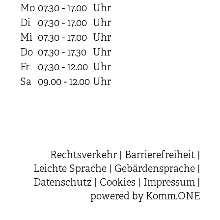
Mo
07.30 - 17.00
Uhr
Di
07.30 - 17.00
Uhr
Mi
07.30 - 17.00
Uhr
Do
07.30 - 17.30
Uhr
Fr
07.30 - 12.00
Uhr
Sa
09.00 - 12.00
Uhr
Rechtsverkehr
|
Barrierefreiheit
|
Leichte Sprache
|
Gebärdensprache
|
Datenschutz
|
Cookies
|
Impressum
|
powered by
Komm.ONE