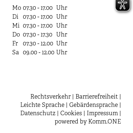
Mo
07.30 - 17.00
Uhr
Di
07.30 - 17.00
Uhr
Mi
07.30 - 17.00
Uhr
Do
07.30 - 17.30
Uhr
Fr
07.30 - 12.00
Uhr
Sa
09.00 - 12.00
Uhr
Rechtsverkehr
|
Barrierefreiheit
|
Leichte Sprache
|
Gebärdensprache
|
Datenschutz
|
Cookies
|
Impressum
|
powered by
Komm.ONE