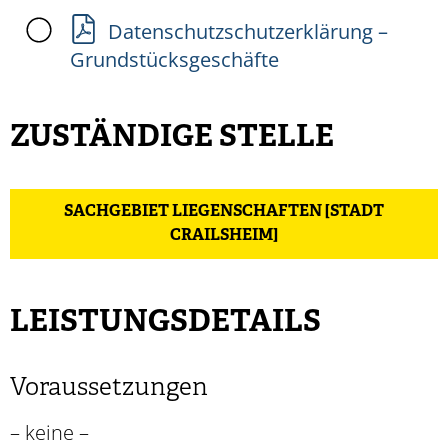
Datenschutzschutzerklärung –
Grundstücksgeschäfte
ZUSTÄNDIGE STELLE
SACHGEBIET LIEGENSCHAFTEN [STADT
CRAILSHEIM]
LEISTUNGSDETAILS
Voraussetzungen
– keine –