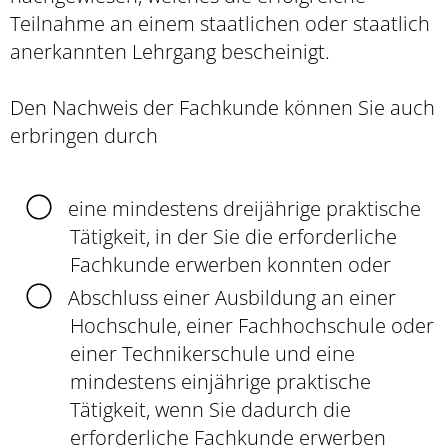
Teilnahme an einem staatlichen oder staatlich
anerkannten Lehrgang bescheinigt.
Den Nachweis der Fachkunde können Sie auch
erbringen durch
eine mindestens dreijährige praktische
Tätigkeit, in der Sie die erforderliche
Fachkunde erwerben konnten oder
Abschluss einer Ausbildung an einer
Hochschule, einer Fachhochschule oder
einer Technikerschule und eine
mindestens einjährige praktisc
he
Tätigkeit, wenn Sie dadurch die
erforderliche Fachkunde erwerben