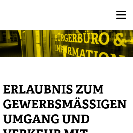
ERLAUBNIS ZUM
GEWERBSMÄSSIGEN U
MGANG UND V