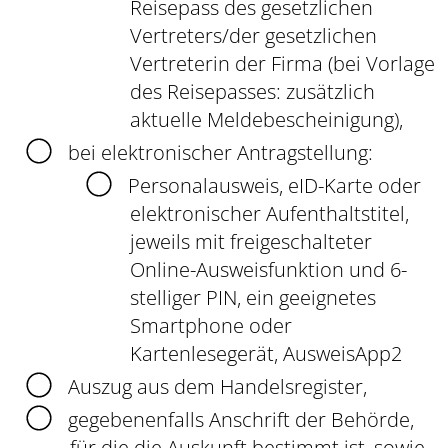
Reisepass des gesetzlichen
Vertreters/der gesetzlichen
Vertreterin der Firma (bei Vorlage
des Reisepasses: zusätzlich
aktuelle Meldebescheinigung),
bei elektronischer Antragstellung:
Personalausweis, eID-Karte oder
elektronischer Aufenthaltstitel,
jeweils mit freigeschalteter
Online-Ausweisfunktion und 6-
stelliger PIN, ein geeignetes
Smartphone oder
Kartenlesegerät, AusweisApp2
Auszug aus dem Handelsregister,
gegebenenfalls Anschrift der Behörde,
für die die Auskunft bestimmt ist, sowie