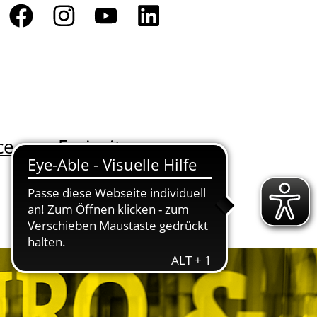
ce
Freizeit