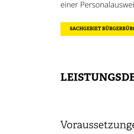
einer Personalauswe
SACHGEBIET BÜRGERBÜRO
LEISTUNGSDE
Voraussetzung