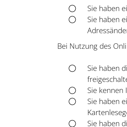
Sie haben e
Sie haben e
Adressände
Bei Nutzung des Onl
Sie haben d
freigeschalt
Sie kennen I
Sie haben e
Kartenleseg
Sie haben d