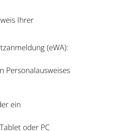
weis Ihrer
itzanmeldung (eWA):
en Personalausweises
er ein
Tablet oder PC