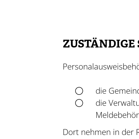
ZUSTÄNDIGE 
Personalausweisbehö
die Gemeind
die Verwalt
Meldebehörd
Dort nehmen in der 