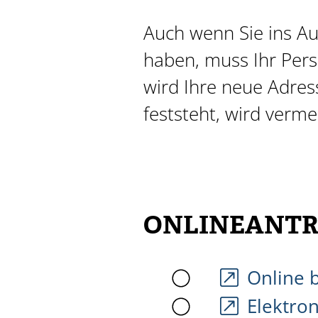
Auch wenn Sie ins A
haben,
muss Ihr Per
wird Ihre neue Adres
feststeht, wird verme
ONLINEANTR
Online 
Elektro