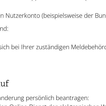
in Nutzerkonto
(beispielsweise der Bun
nd:
sich bei Ihrer zuständigen Meldebehör
auf
änderung persönlich beantragen: