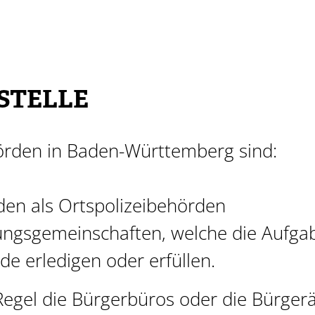
STELLE
rden in Baden-Württemberg sind:
en als Ortspolizeibehörden
ungsgemeinschaften,
welche die Aufga
e erledigen oder erfüllen.
Regel die Bürgerbüros oder die Bürger