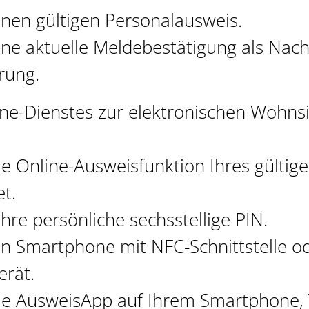
inen gültigen Personalausweis.
ine aktuelle Meldebestätigung als Nach
rung.
ine-Dienstes zur elektronischen Wohns
ie Online-Ausweisfunktion Ihres gültig
et.
hre persönliche sechsstellige PIN.
in Smartphone mit NFC-Schnittstelle od
erät.
ie AusweisApp auf Ihrem Smartphone, 