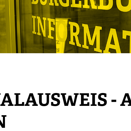
ALAUSWEIS - 
N