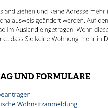
usland ziehen und keine Adresse mehr 
sonalausweis geändert werden. Auf de
se im Ausland eingetragen
.
Wenn diese
rkt,
dass Sie keine Wohnung mehr in D
AG UND FORMULARE
beantragen
nische Wohnsitzanmeldung