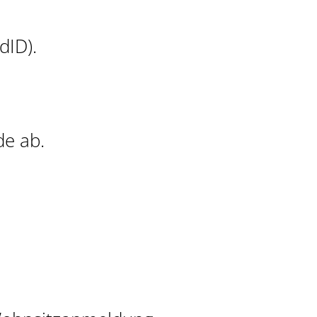
dID)
.
de ab.