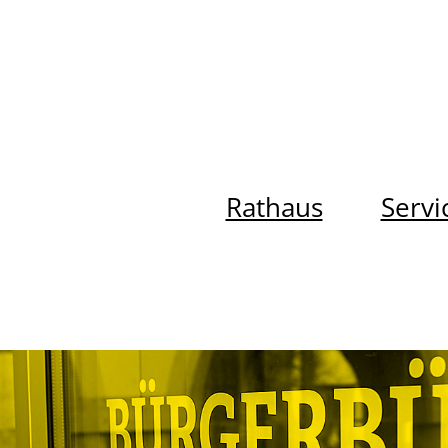
Rathaus
Servi