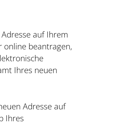
 Adresse auf Ihrem
 online beantragen,
lektronische
amt Ihres neuen
 neuen Adresse auf
p Ihres