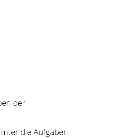
ben der
ämter die Aufgaben