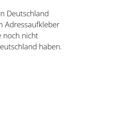
in Deutschland
m Adress
aufkleber
 noch nicht
eutschland haben.