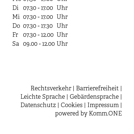
Di
07.30 - 17.00
Uhr
Mi
07.30 - 17.00
Uhr
Do
07.30 - 17.30
Uhr
Fr
07.30 - 12.00
Uhr
Sa
09.00 - 12.00
Uhr
Rechtsverkehr
|
Barrierefreiheit
|
Leichte Sprache
|
Gebärdensprache
|
Datenschutz
|
Cookies
|
Impressum
|
powered by
Komm.ONE