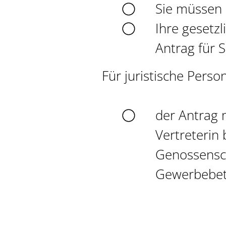
Sie müssen 
Ihre gesetzl
Antrag für S
Für juristische Perso
der Antrag 
Vertreterin
Genossensch
Gewerbebetr