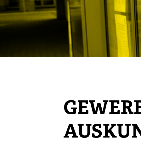
GEWERB
AUSKU