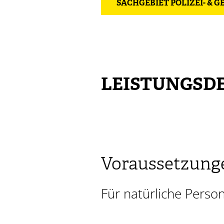
SACHGEBIET POLIZEI- & 
LEISTUNGSDE
Voraussetzung
Für natürliche Perso