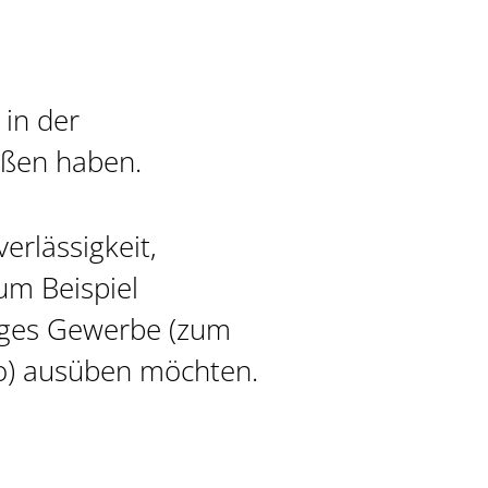
 in der
oßen haben.
erlässigkeit,
um Beispiel
tiges Gewerbe (zum
ro) ausüben möchten.