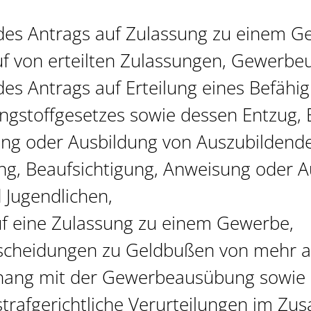
des Antrags auf Zulassung zu einem 
f von erteilten Zulassungen, Gewerbe
es Antrags auf Erteilung eines Befähi
ngstoffgesetzes sowie dessen Entzug, 
lung oder Ausbildung von Auszubildend
ng, Beaufsichtigung, Anweisung oder A
 Jugendlichen,
uf eine Zulassung zu einem Gewerbe,
scheidungen zu Geldbußen von mehr a
ng mit der Gewerbeausübung sowie
trafgerichtliche Verurteilungen im Z