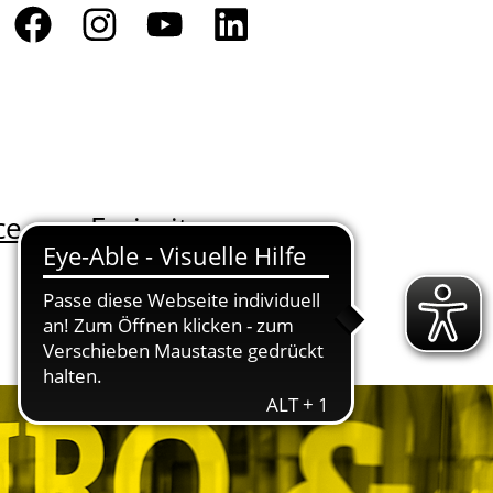
ce
Freizeit