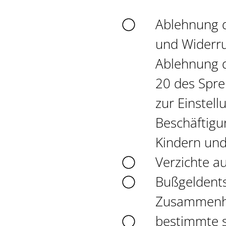
Ablehnung 
und Widerru
Ablehnung d
20 des Spre
zur Einstel
Beschäftigu
Kindern und
Verzichte a
Bußgeldent
Zusammenha
bestimmte s