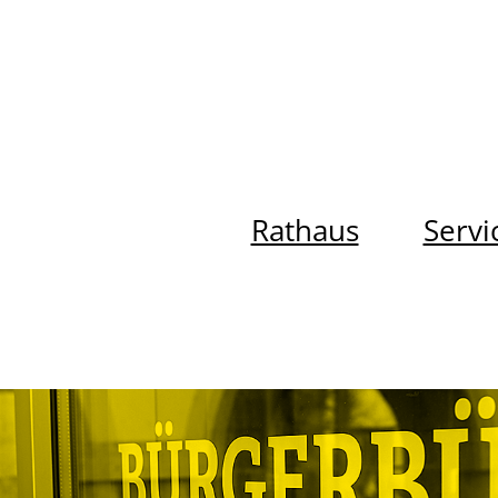
Rathaus
Servi