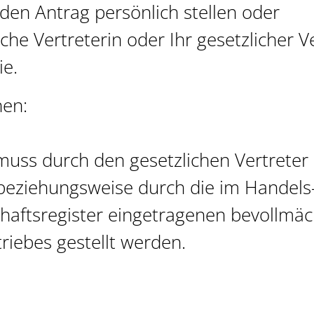
den Antrag persönlich stellen oder
iche Vertreterin oder Ihr gesetzlicher Ve
ie.
nen:
muss durch den gesetzlichen Vertreter 
 beziehungsweise durch die im Handels
aftsregister eingetragenen bevollmäc
iebes gestellt werden.