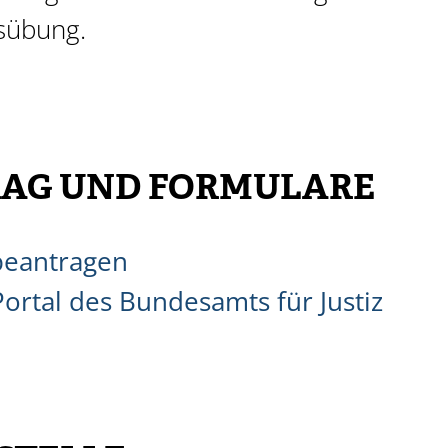
sübung.
AG UND FORMULARE
beantragen
ortal des Bundesamts für Justiz