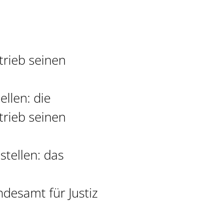
trieb seinen
ellen:
die
trieb seinen
stellen: das
ndesamt für Justiz