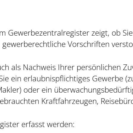
m Gewerbezentralregister zeigt, ob Sie
gewerberechtliche Vorschriften verst
ch als Nachweis Ihrer persönlichen Zuv
Sie ein erlaubnispflichtiges Gewerbe (z
 Makler) oder ein überwachungsbedürf
gebrauchten Kraftfahrzeugen, Reisebü
ister erfasst werden: