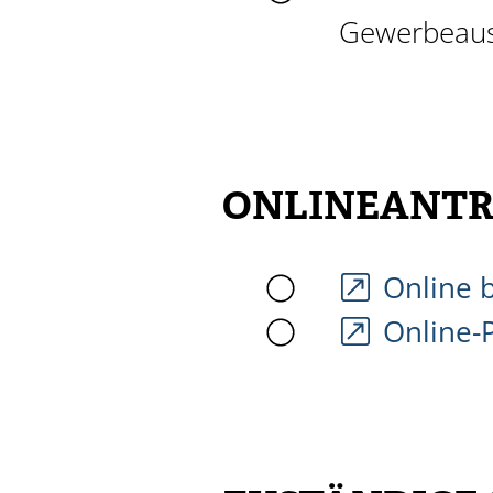
Gewerbeau
ONLINEANTR
Online 
Online-P