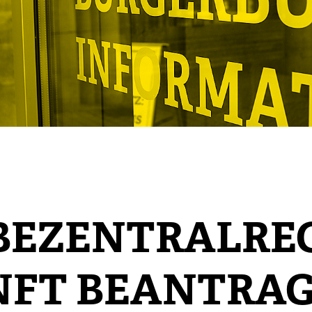
EZENTRALREGI
NFT BEANTRA