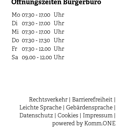
Öffnungszeiten Bürgerbüro
Mo
07.30 - 17.00
Uhr
Di
07.30 - 17.00
Uhr
Mi
07.30 - 17.00
Uhr
Do
07.30 - 17.30
Uhr
Fr
07.30 - 12.00
Uhr
Sa
09.00 - 12.00
Uhr
Rechtsverkehr
|
Barrierefreiheit
|
Leichte Sprache
|
Gebärdensprache
|
Datenschutz
|
Cookies
|
Impressum
|
powered by
Komm.ONE