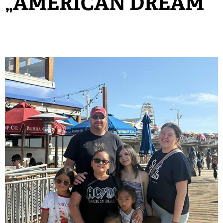
„AMERICAN DREAM“